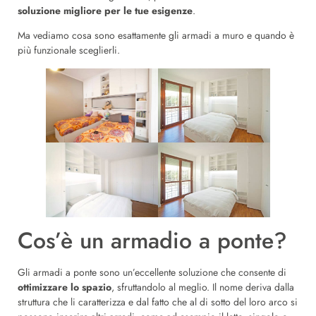
soluzione migliore per le tue esigenze
.
Ma vediamo cosa sono esattamente gli armadi a muro e quando è
più funzionale sceglierli.
Cos’è un armadio a ponte?
Gli armadi a ponte sono un’eccellente soluzione che consente di
ottimizzare lo spazio
, sfruttandolo al meglio. Il nome deriva dalla
struttura che li caratterizza e dal fatto che al di sotto del loro arco si