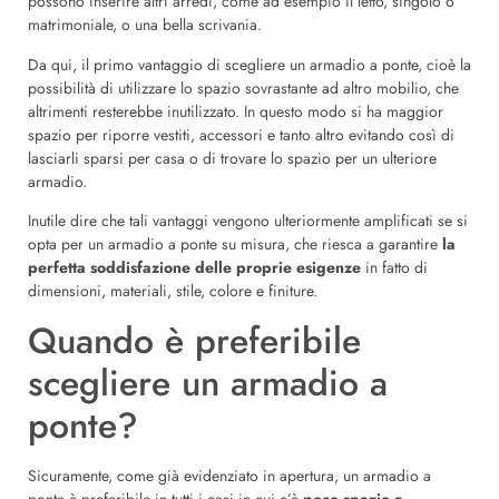
possono inserire altri arredi, come ad esempio il letto, singolo o
matrimoniale, o una bella scrivania.
Da qui, il primo vantaggio di scegliere un armadio a ponte, cioè la
possibilità di utilizzare lo spazio sovrastante ad altro mobilio, che
altrimenti resterebbe inutilizzato. In questo modo si ha maggior
spazio per riporre vestiti, accessori e tanto altro evitando così di
lasciarli sparsi per casa o di trovare lo spazio per un ulteriore
armadio.
Inutile dire che tali vantaggi vengono ulteriormente amplificati se si
opta per un armadio a ponte su misura, che riesca a garantire
la
perfetta soddisfazione delle proprie esigenze
in fatto di
dimensioni, materiali, stile, colore e finiture.
Quando è preferibile
scegliere un armadio a
ponte?
Sicuramente, come già evidenziato in apertura, un armadio a
ponte è preferibile in tutti i casi in cui c’è
poco spazio a