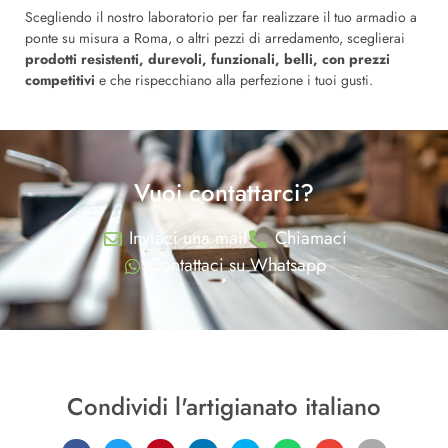
Scegliendo il nostro laboratorio per far realizzare il tuo armadio a
ponte su misura a Roma, o altri pezzi di arredamento, sceglierai
prodotti resistenti, durevoli, funzionali, belli, con prezzi
competitivi
e che rispecchiano alla perfezione i tuoi gusti.
Vuoi contattarci?
Inviaci una mail
Chiamaci
Contattaci su Whatsapp
Condividi l'artigianato italiano