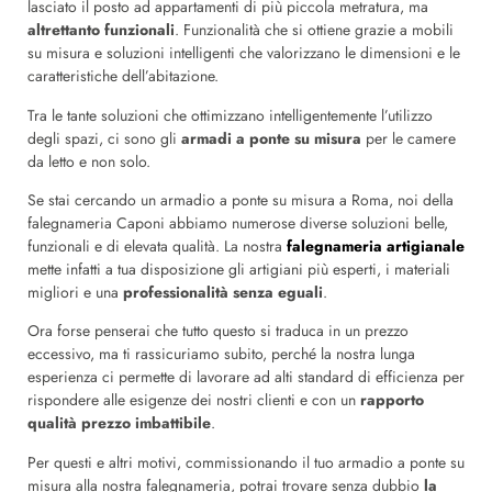
lasciato il posto ad appartamenti di più piccola metratura, ma
altrettanto funzionali
. Funzionalità che si ottiene grazie a mobili
su misura e soluzioni intelligenti che valorizzano le dimensioni e le
caratteristiche dell’abitazione.
Tra le tante soluzioni che ottimizzano intelligentemente l’utilizzo
degli spazi, ci sono gli
armadi a ponte su misura
per le camere
da letto e non solo.
Se stai cercando un armadio a ponte su misura a Roma, noi della
falegnameria Caponi
abbiamo numerose diverse soluzioni belle,
funzionali e di elevata qualità. La nostra
falegnameria artigianale
mette infatti a tua disposizione gli artigiani più esperti, i materiali
migliori e una
professionalità senza eguali
.
Ora forse penserai che tutto questo si traduca in un prezzo
eccessivo, ma ti rassicuriamo subito, perché la nostra lunga
esperienza ci permette di lavorare ad alti standard di efficienza per
rispondere alle esigenze dei nostri clienti e con un
rapporto
qualità prezzo imbattibile
.
Per questi e altri motivi, commissionando il tuo armadio a ponte su
misura alla nostra falegnameria, potrai trovare senza dubbio
la