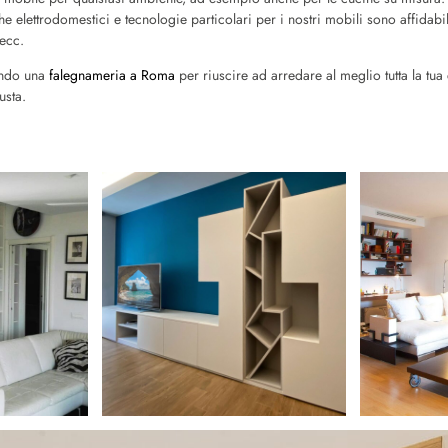
e elettrodomestici e tecnologie particolari per i nostri mobili sono affidabi
ecc.
ando una
falegnameria a Roma
per riuscire ad arredare al meglio tutta la tua 
iusta.