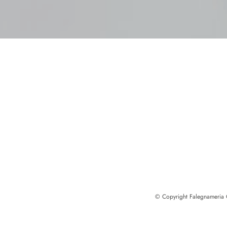
© Copyright Falegnameria Ca