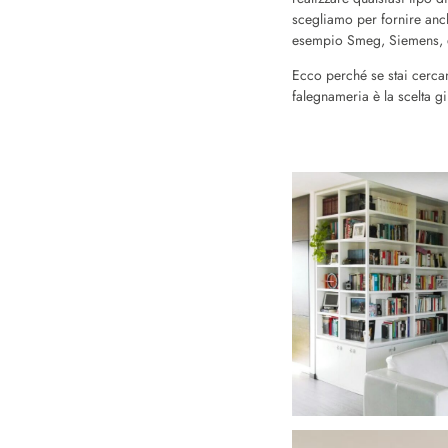
scegliamo per fornire anch
esempio Smeg, Siemens, 
Ecco perché se stai cerc
falegnameria è la scelta g