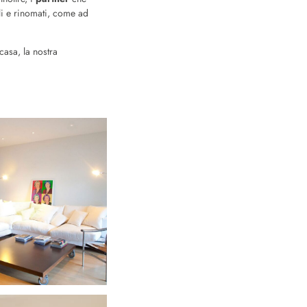
li e rinomati, come ad
casa, la nostra