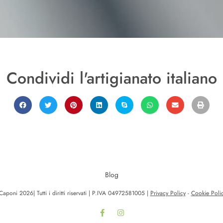
Condividi l'artigianato italiano
Blog
poni 2026| Tutti i diritti riservati | P.IVA 04972581005 |
Privacy Policy
-
Cookie Poli