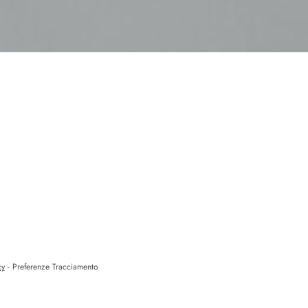
cy
-
Preferenze Tracciamento