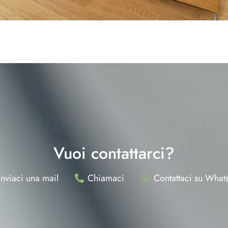
Vuoi contattarci?
Inviaci una mail
Chiamaci
Contattaci su What